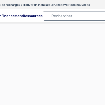
e de recharge
Trouver un installateur
Recevoir des nouvelles
n
Financement
Ressources