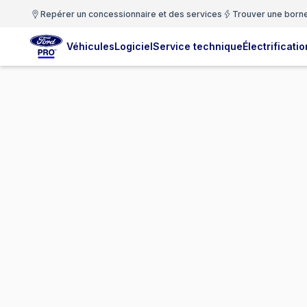
Repérer un concessionnaire et des services
Trouver une born
Véhicules
Logiciel
Service technique
Électrificatio