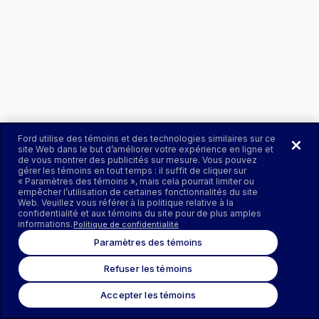
Ford utilise des témoins et des technologies similaires sur ce
site Web dans le but d’améliorer votre expérience en ligne et
de vous montrer des publicités sur mesure. Vous pouvez
gérer les témoins en tout temps : il suffit de cliquer sur
« Paramètres des témoins », mais cela pourrait limiter ou
empêcher l’utilisation de certaines fonctionnalités du site
Web. Veuillez vous référer à la politique relative à la
confidentialité et aux témoins du site pour de plus amples
informations.
Politique de confidentialité
Paramètres des témoins
Refuser les témoins
Accepter les témoins