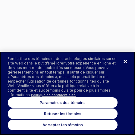
Ford utilise des témoins et des technologies similaires sur ce
site Web dans le but d’améliorer votre expérience en ligne et
de vous montrer des publicités sur mesure. Vous pouvez
gérer les témoins en tout temps : il suffit de cliquer sur
« Paramètres des témoins », mais cela pourrait limiter ou
empêcher l’utilisation de certaines fonctionnalités du site
Web. Veuillez vous référer à la politique relative à la
confidentialité et aux témoins du site pour de plus amples
informations.
Politique de confidentialité
Paramètres des témoins
Refuser les témoins
Accepter les témoins