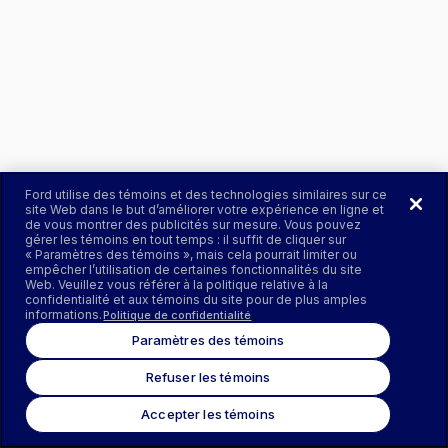
Ford utilise des témoins et des technologies similaires sur ce
site Web dans le but d’améliorer votre expérience en ligne et
de vous montrer des publicités sur mesure. Vous pouvez
gérer les témoins en tout temps : il suffit de cliquer sur
« Paramètres des témoins », mais cela pourrait limiter ou
empêcher l’utilisation de certaines fonctionnalités du site
Web. Veuillez vous référer à la politique relative à la
confidentialité et aux témoins du site pour de plus amples
informations.
Politique de confidentialité
Paramètres des témoins
Refuser les témoins
Accepter les témoins