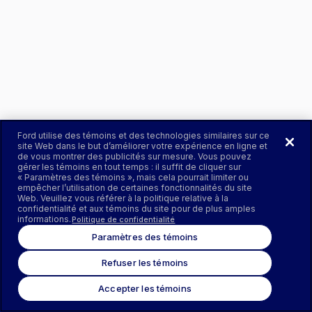
Ford utilise des témoins et des technologies similaires sur ce
site Web dans le but d’améliorer votre expérience en ligne et
de vous montrer des publicités sur mesure. Vous pouvez
gérer les témoins en tout temps : il suffit de cliquer sur
« Paramètres des témoins », mais cela pourrait limiter ou
empêcher l’utilisation de certaines fonctionnalités du site
Web. Veuillez vous référer à la politique relative à la
confidentialité et aux témoins du site pour de plus amples
informations.
Politique de confidentialité
Paramètres des témoins
Refuser les témoins
Accepter les témoins