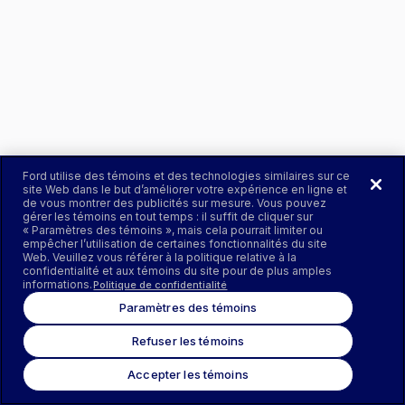
Ford utilise des témoins et des technologies similaires sur ce
site Web dans le but d’améliorer votre expérience en ligne et
de vous montrer des publicités sur mesure. Vous pouvez
gérer les témoins en tout temps : il suffit de cliquer sur
« Paramètres des témoins », mais cela pourrait limiter ou
empêcher l’utilisation de certaines fonctionnalités du site
Web. Veuillez vous référer à la politique relative à la
confidentialité et aux témoins du site pour de plus amples
informations.
Politique de confidentialité
Paramètres des témoins
Refuser les témoins
Accepter les témoins