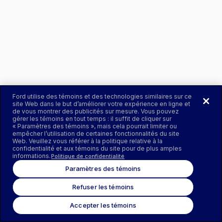
Ford utilise des témoins et des technologies similaires sur ce
site Web dans le but d’améliorer votre expérience en ligne et
de vous montrer des publicités sur mesure. Vous pouvez
gérer les témoins en tout temps : il suffit de cliquer sur
« Paramètres des témoins », mais cela pourrait limiter ou
empêcher l’utilisation de certaines fonctionnalités du site
Web. Veuillez vous référer à la politique relative à la
confidentialité et aux témoins du site pour de plus amples
informations.
Politique de confidentialité
Paramètres des témoins
Refuser les témoins
Accepter les témoins