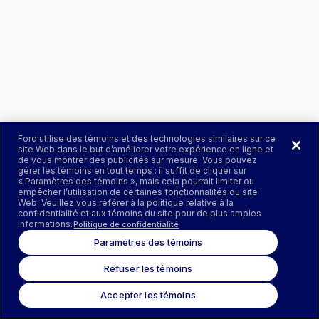
Ford utilise des témoins et des technologies similaires sur ce
site Web dans le but d’améliorer votre expérience en ligne et
de vous montrer des publicités sur mesure. Vous pouvez
gérer les témoins en tout temps : il suffit de cliquer sur
« Paramètres des témoins », mais cela pourrait limiter ou
empêcher l’utilisation de certaines fonctionnalités du site
Web. Veuillez vous référer à la politique relative à la
confidentialité et aux témoins du site pour de plus amples
informations.
Politique de confidentialité
Paramètres des témoins
Refuser les témoins
Accepter les témoins