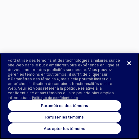
Ford utilise des témoins et des technologies similaires sur ce
site Web dans le but d’améliorer votre expérience en ligne et
de vous montrer des publicités sur mesure. Vous pouvez
gérer les témoins en tout temps : il suffit de cliquer sur
« Paramètres des témoins », mais cela pourrait limiter ou
empêcher l’utilisation de certaines fonctionnalités du site
Web. Veuillez vous référer à la politique relative à la
confidentialité et aux témoins du site pour de plus amples
informations.
Politique de confidentialité
Paramètres des témoins
Refuser les témoins
Accepter les témoins