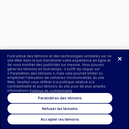
Ford utilise des témoins et des technologies similaires sur ce
site Web dans le but d’améliorer votre expérience en ligne et
de vous montrer des publicités sur mesure. Vous pouvez
gérer les témoins en tout temps : il suffit de cliquer sur
« Paramètres des témoins », mais cela pourrait limiter ou
empêcher l’utilisation de certaines fonctionnalités du site
Web. Veuillez vous référer à la politique relative à la
confidentialité et aux témoins du site pour de plus amples
informations.
Politique de confidentialité
Paramètres des témoins
Refuser les témoins
Accepter les témoins