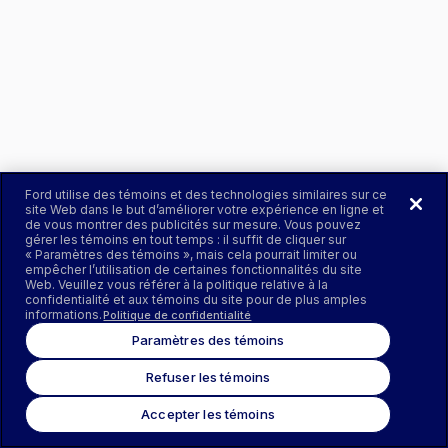
Ford utilise des témoins et des technologies similaires sur ce
site Web dans le but d’améliorer votre expérience en ligne et
de vous montrer des publicités sur mesure. Vous pouvez
gérer les témoins en tout temps : il suffit de cliquer sur
« Paramètres des témoins », mais cela pourrait limiter ou
empêcher l’utilisation de certaines fonctionnalités du site
Web. Veuillez vous référer à la politique relative à la
confidentialité et aux témoins du site pour de plus amples
informations.
Politique de confidentialité
Paramètres des témoins
Refuser les témoins
Accepter les témoins