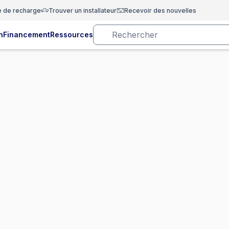
e de recharge
Trouver un installateur
Recevoir des nouvelles
n
Financement
Ressources