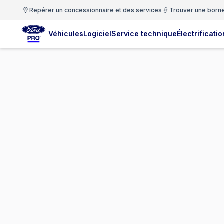
Repérer un concessionnaire et des services
Trouver une born
Véhicules
Logiciel
Service technique
Électrificatio