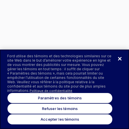
Ford utilise des témoins et des technologies similaires sur ce
site Web dans le but d’améliorer votre expérience en ligne et
de vous montrer des publicités sur mesure. Vous pouvez
gérer les témoins en tout temps : il suffit de cliquer sur
« Paramètres des témoins », mais cela pourrait limiter ou
empêcher l’utilisation de certaines fonctionnalités du site
Web. Veuillez vous référer à la politique relative à la
confidentialité et aux témoins du site pour de plus amples
informations.
Politique de confidentialité
Paramètres des témoins
Refuser les témoins
Accepter les témoins