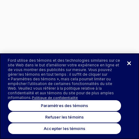
Ford utilise des témoins et des technologies similaires sur ce
site Web dans le but d’améliorer votre expérience en ligne et
de vous montrer des publicités sur mesure. Vous pouvez
gérer les témoins en tout temps : il suffit de cliquer sur
« Paramètres des témoins », mais cela pourrait limiter ou
empêcher l’utilisation de certaines fonctionnalités du site
Web. Veuillez vous référer à la politique relative à la
confidentialité et aux témoins du site pour de plus amples
informations.
Politique de confidentialité
Paramètres des témoins
Refuser les témoins
Accepter les témoins