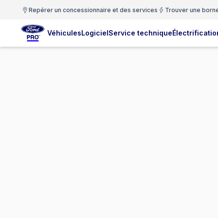
Repérer un concessionnaire et des services
Trouver une born
Véhicules
Logiciel
Service technique
Électrificatio