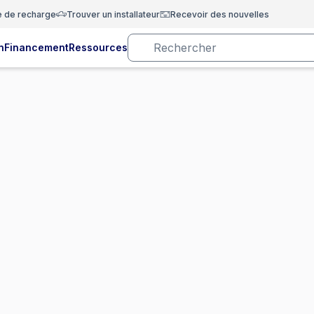
e de recharge
Trouver un installateur
Recevoir des nouvelles
n
Financement
Ressources