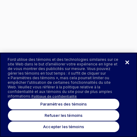
Ford utilise des témoins et des technologies similaires sur ce
site Web dans le but d’améliorer votre expérience en ligne et
de vous montrer des publicités sur mesure. Vous pouvez
gérer les témoins en tout temps : il suffit de cliquer sur
« Paramètres des témoins », mais cela pourrait limiter ou
empêcher l’utilisation de certaines fonctionnalités du site
Web. Veuillez vous référer à la politique relative à la
confidentialité et aux témoins du site pour de plus amples
informations.
Politique de confidentialité
Paramètres des témoins
Refuser les témoins
Accepter les témoins