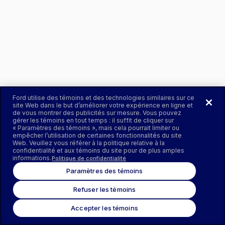
Ford utilise des témoins et des technologies similaires sur ce
site Web dans le but d’améliorer votre expérience en ligne et
de vous montrer des publicités sur mesure. Vous pouvez
gérer les témoins en tout temps : il suffit de cliquer sur
« Paramètres des témoins », mais cela pourrait limiter ou
empêcher l’utilisation de certaines fonctionnalités du site
Web. Veuillez vous référer à la politique relative à la
confidentialité et aux témoins du site pour de plus amples
informations.
Politique de confidentialité
Paramètres des témoins
Refuser les témoins
Accepter les témoins